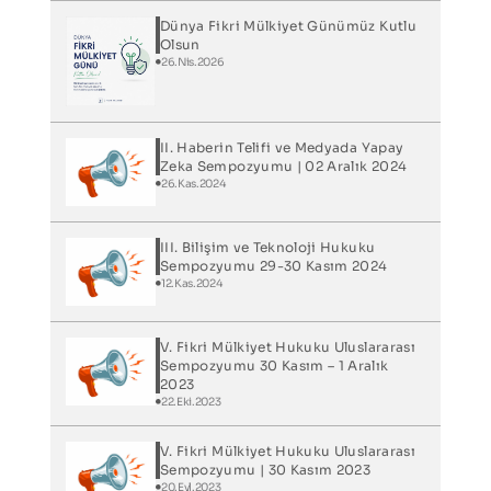
Dünya Fikri Mülkiyet Günümüz Kutlu
Olsun
26.Nis.2026
II. Haberin Telifi ve Medyada Yapay
Zeka Sempozyumu | 02 Aralık 2024
26.Kas.2024
III. Bilişim ve Teknoloji Hukuku
Sempozyumu 29-30 Kasım 2024
12.Kas.2024
V. Fikri Mülkiyet Hukuku Uluslararası
Sempozyumu 30 Kasım – 1 Aralık
2023
22.Eki.2023
V. Fikri Mülkiyet Hukuku Uluslararası
Sempozyumu | 30 Kasım 2023
20.Eyl.2023