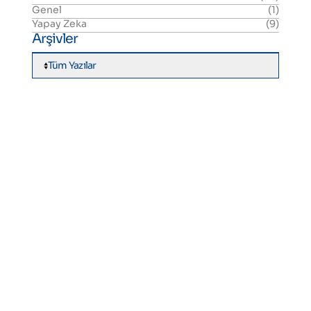
Genel
(1)
Yapay Zeka
(9)
Arşivler
Tüm Yazılar