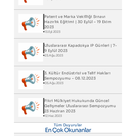
Patent ve Marka Vekilliği Sınavı
Hazırlık Eğitimi | 30 Eylül – 19 Ekim
2023
13.Eyl.2023
Uluslararası Kapadokya IP Günleri​ | 7-
9 Eylül 2023
23.Ağu.2023
3. Kültür Endüstrisi ve Telif Hakları
Sempozyumu – 08.12.2023
05.Ağu.2023
Fikri Mülkiyet Hukukunda Güncel
Gelişmeler Uluslararası Sempozyumu
23 Haziran 2023
12.Haz.2023
Tüm Duyurular
En Çok Okunanlar