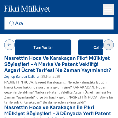
Tüm Yazılar
Cahit Suluk
(3
Nasrettin Hoca Ve Karakaçan Fikri Mülkiyet
Söyleşileri - 4 Marka Ve Patent Vekilliği
Asgari Ücret Tarifesi Ne Zaman Yayımlandı?
Zeynep Bahadır Dalkıran
29.Mar.2026
NASRETTİN HOCA: Eveeet Karakaçan… Nerede kalmıştık? Bugün
hangi konu hakkında sorularla geldin yine? KARAKAÇAN: Hocam,
geçenlerde aklıma “Marka ve Patent Vekilliği Asgari Ücret Tarifesi Ne
Zaman Yayımlandı?” diye bir başlık geldi. NASRETTİN HOCA: Böyle bir
tarife yok ki Karakaçan? Bu da nereden aklına geldi?
Nasrettin Hoca ve Karakaçan ile Fikri
Mülkiyet Söyleşileri - 3 Dünyada Yerli Patent