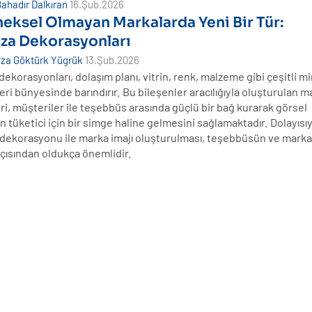
ahadır Dalkıran
16.Şub.2026
eksel Olmayan Markalarda Yeni Bir Tür:
za Dekorasyonları
za Göktürk Yügrük
13.Şub.2026
ekorasyonları, dolaşım planı, vitrin, renk, malzeme gibi çeşitli m
eri bünyesinde barındırır. Bu bileşenler aracılığıyla oluşturulan 
i, müşteriler ile teşebbüs arasında güçlü bir bağ kurarak görsel
tüketici için bir simge haline gelmesini sağlamaktadır. Dolayısıy
dekorasyonu ile marka imajı oluşturulması, teşebbüsün ve marka
açısından oldukça önemlidir.