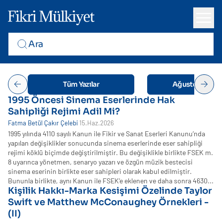
Tüm Yazılar
Ağustos 2026
1995 Öncesi Sinema Eserlerinde Hak
Sahipliği Rejimi Adil Mi?
Fatma Betül Çakır Çelebi
15.Haz.2026
1995 yılında 4110 sayılı Kanun ile Fikir ve Sanat Eserleri Kanunu’nda
yapılan değişiklikler sonucunda sinema eserlerinde eser sahipliği
rejimi köklü biçimde değiştirilmiştir. Bu değişiklikle birlikte FSEK m.
8 uyarınca yönetmen, senaryo yazarı ve özgün müzik bestecisi
sinema eserinin birlikte eser sahipleri olarak kabul edilmiştir.
Bununla birlikte, aynı Kanun ile FSEK’e eklenen ve daha sonra 4630...
Kişilik Hakkı-Marka Kesişimi Özelinde Taylor
Swift ve Matthew McConaughey Örnekleri -
(II)