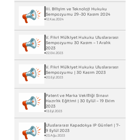
III. Bilişim ve Teknoloji Hukuku
Sempozyumu 29-30 Kasım 2024
12.Kas.2024
V. Fikri Mülkiyet Hukuku Uluslararası
Sempozyumu 30 Kasım – 1 Aralık
2023
22.Eki.2023
V. Fikri Mülkiyet Hukuku Uluslararası
Sempozyumu | 30 Kasım 2023
20.Eyl.2023
Patent ve Marka Vekilliği Sınavı
Hazırlık Eğitimi | 30 Eylül – 19 Ekim
2023
13.Eyl.2023
Uluslararası Kapadokya IP Günleri​ | 7-
9 Eylül 2023
23.Ağu.2023