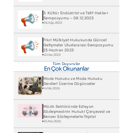
3. Kültür Endüstrisi ve Telif Hakları
Sempozyumu – 08.12.2023
05.Ağu.2023
Fikri Mülkiyet Hukukunda Güncel
Gelişmeler Uluslararası Sempozyumu
23 Haziran 2023
12.Haz.2023
Tüm Duyurular
En Çok Okunanlar
Moda Hukuku ve Moda Hukuku
Dersleri Üzerine Düşünceler
14.Nis.2026
Müzik Sektöründe Edisyon
Sözleşmesinin Hukuki Çerçevesi ve
Benzer Sözleşmelerle İlişkisi
25.Mar.2026