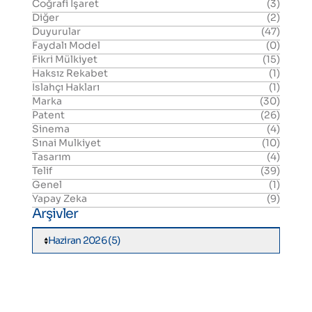
Coğrafi İşaret
(3)
Diğer
(2)
Duyurular
(47)
Faydalı Model
(0)
Fikri Mülkiyet
(15)
Haksız Rekabet
(1)
Islahçı Hakları
(1)
Marka
(30)
Patent
(26)
Sinema
(4)
Sınai Mulkiyet
(10)
Tasarım
(4)
Telif
(39)
Genel
(1)
Yapay Zeka
(9)
Arşivler
Haziran 2026 (5)