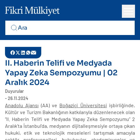
II. Haberin Telifi ve Medyada
Yapay Zeka Sempozyumu | 02
Aralık 2024
Duyurular
- 26.11.2024
Anadolu Ajansı
(AA) ve
Boğaziçi Üniversitesi
işbirliğinde,
Kültür ve Turizm Bakanlığının katkılarıyla düzenlenecek olan
“II. Haberin Telifi ve Medyada Yapay Zeka Sempozyumu” 2
Aralık’ta İstanbul’da, medyanın dijitalleşmesiyle ortaya çıkan
hukuki, etik ve teknolojik meseleleri tartışmak amacıyla
sektör profesyonelleri, hukukçular, akademisyenler ve