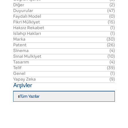
Diğer
(2)
Duyurular
(47)
Faydalı Model
(0)
Fikri Mülkiyet
(15)
Haksız Rekabet
(1)
Islahçı Hakları
(1)
Marka
(30)
Patent
(26)
Sinema
(4)
Sınai Mulkiyet
(10)
Tasarım
(4)
Telif
(39)
Genel
(1)
Yapay Zeka
(9)
Arşivler
Tüm Yazılar