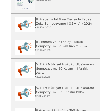
II. Haberin Telifi ve Medyada Yapay
Zeka Sempozyumu | 02 Aralık 2024
26.Kas.2024
III. Bilişim ve Teknoloji Hukuku
Sempozyumu 29-30 Kasım 2024
12.Kas.2024
V. Fikri Mülkiyet Hukuku Uluslararası
Sempozyumu 30 Kasım – 1 Aralık
2023
22.Eki.2023
V. Fikri Mülkiyet Hukuku Uluslararası
Sempozyumu | 30 Kasım 2023
20.Eyl.2023
Patent ve Marka Vekilliği Sınavı