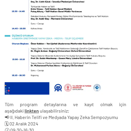
Tüm program detaylarına ve kayıt olmak için
aşağıdaki
linkten
ulaşabilirsiniz;
📢 II. Haberin Telifi ve Medyada Yapay Zeka Sempozyumu
🗓 02 Aralık 2024
🕜 09:30-16:30