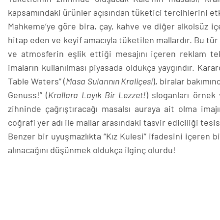
kapsamındaki ürünler açısından tüketici tercihlerini etki
Mahkeme’ye göre bira, çay, kahve ve diğer alkolsüz içe
hitap eden ve keyif amacıyla tüketilen mallardır. Bu tü
ve atmosferin eşlik ettiği mesajını içeren reklam tekni
imaların kullanılması piyasada oldukça yaygındır. Kara
Table Waters” (
Masa Sularının Kraliçesi
), biralar bakımın
Genuss!” (
Krallara Layık Bir Lezzet!
) sloganları örnek
zihninde çağrıştıracağı masalsı auraya ait olma imajı
coğrafi yer adı ile mallar arasındaki tasvir ediciliği te
Benzer bir uyuşmazlıkta “Kız Kulesi” ifadesini içeren 
alınacağını düşünmek oldukça ilginç olurdu!