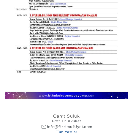
Cahit Suluk
Prof. Dr. Avukat
info@fikrimulkiyet.com
Tüm Yazılar