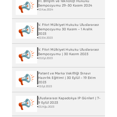
III. Bilişim ve Teknoloji Hukuku
Sempozyumu 29-30 Kasım 2024
12.Kas.2024
V. Fikri Mülkiyet Hukuku Uluslararası
Sempozyumu 30 Kasım – 1 Aralık
2023
22.Eki.2023
V. Fikri Mülkiyet Hukuku Uluslararası
Sempozyumu | 30 Kasım 2023
20.Eyl.2023
Patent ve Marka Vekilliği Sınavı
Hazırlık Eğitimi | 30 Eylül – 19 Ekim
2023
13.Eyl.2023
Uluslararası Kapadokya IP Günleri​ | 7-
9 Eylül 2023
23.Ağu.2023