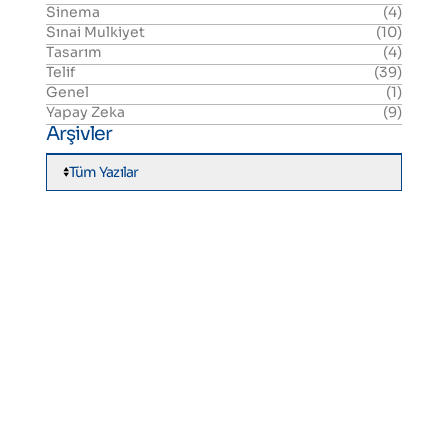
Sinema
(4)
Sınai Mulkiyet
(10)
Tasarım
(4)
Telif
(39)
Genel
(1)
Yapay Zeka
(9)
Arşivler
Tüm Yazılar