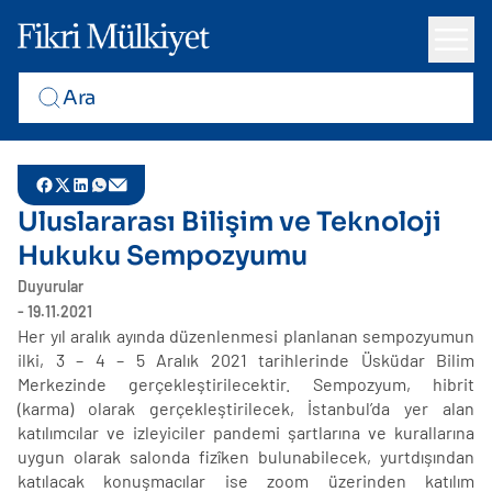
Uluslararası Bilişim ve Teknoloji
Hukuku Sempozyumu
Duyurular
- 19.11.2021
Her yıl aralık ayında düzenlenmesi planlanan sempozyumun
ilki, 3 – 4 – 5 Aralık 2021 tarihlerinde Üsküdar Bilim
Merkezinde gerçekleştirilecektir. Sempozyum, hibrit
(karma) olarak gerçekleştirilecek, İstanbul’da yer alan
katılımcılar ve izleyiciler pandemi şartlarına ve kurallarına
uygun olarak salonda fizîken bulunabilecek, yurtdışından
katılacak konuşmacılar ise zoom üzerinden katılım