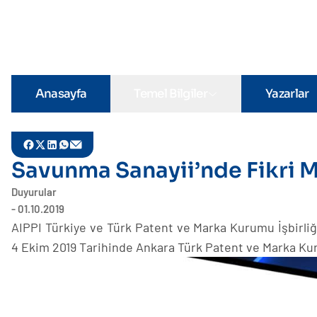
Anasayfa
Temel Bilgiler
Yazarlar
Savunma Sanayii’nde Fikri M
Duyurular
- 01.10.2019
AIPPI Türkiye ve Türk Patent ve Marka Kurumu İşbirliğ
4 Ekim 2019 Tarihinde Ankara Türk Patent ve Marka K