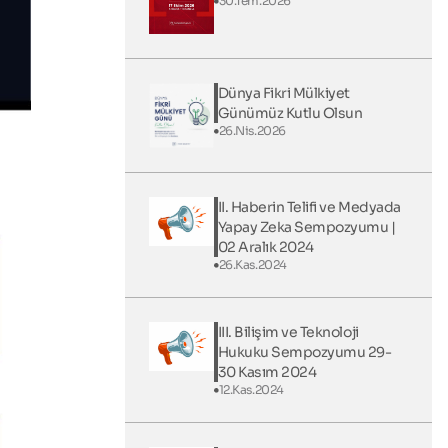
30.Tem.2026
Dünya Fikri Mülkiyet
Günümüz Kutlu Olsun
26.Nis.2026
II. Haberin Telifi ve Medyada
Yapay Zeka Sempozyumu |
02 Aralık 2024
26.Kas.2024
III. Bilişim ve Teknoloji
Hukuku Sempozyumu 29-
30 Kasım 2024
12.Kas.2024