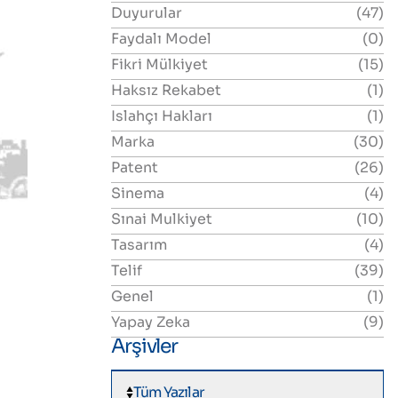
Duyurular
(47)
Faydalı Model
(0)
Fikri Mülkiyet
(15)
Haksız Rekabet
(1)
Islahçı Hakları
(1)
Marka
(30)
Patent
(26)
Sinema
(4)
Sınai Mulkiyet
(10)
Tasarım
(4)
Telif
(39)
Genel
(1)
Yapay Zeka
(9)
Arşivler
Tüm Yazılar