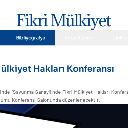
Bibliyografya
Kütüphane
Linkle
ülkiyet Hakları Konferansı
inde “Savunma Sanayii’nde Fikri Mülkiyet Hakları Konfera
urumu Konferans Salonunda düzenlenecektir.