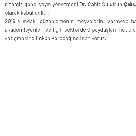
sitemiz genel yayın yönetmeni Dr. Cahit Suluk’un
Çalı
olarak kabul edildi.
2019 yılındaki düzenlemenin meyvelerini vermeye baş
akademisyenleri ve ilgili sektördeki paydaşları mutlu 
yetişmesine imkan vereceğine inanıyoruz.