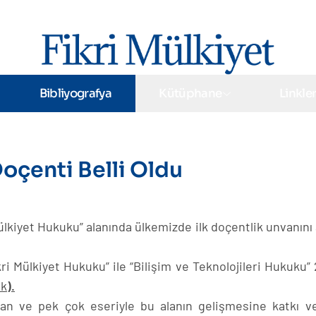
Bibliyografya
Kütüphane
Linkle
Doçenti Belli Oldu
ülkiyet Hukuku” alanında ülkemizde ilk doçentlik unvanını 
 Mülkiyet Hukuku” ile “Bilişim ve Teknolojileri Hukuku” 
nk
).
ınan ve pek çok eseriyle bu alanın gelişmesine katkı v