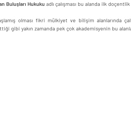
şan Buluşları Hukuku
adlı çalışması bu alanda ilk doçentlik
lamış olması fikri mülkiyet ve bilişim alanlarında çal
ettiği gibi yakın zamanda pek çok akademisyenin bu alanl