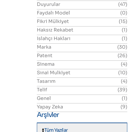
Duyurular
(47)
Faydalı Model
(0)
Fikri Mülkiyet
(15)
Haksız Rekabet
(1)
Islahçı Hakları
(1)
Marka
(30)
Patent
(26)
Sinema
(4)
Sınai Mulkiyet
(10)
Tasarım
(4)
Telif
(39)
Genel
(1)
Yapay Zeka
(9)
Arşivler
Tüm Yazılar