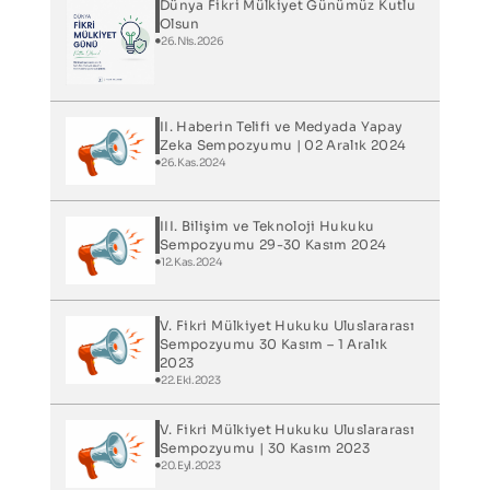
Dünya Fikri Mülkiyet Günümüz Kutlu
Olsun
26.Nis.2026
II. Haberin Telifi ve Medyada Yapay
Zeka Sempozyumu | 02 Aralık 2024
26.Kas.2024
III. Bilişim ve Teknoloji Hukuku
Sempozyumu 29-30 Kasım 2024
12.Kas.2024
V. Fikri Mülkiyet Hukuku Uluslararası
Sempozyumu 30 Kasım – 1 Aralık
2023
22.Eki.2023
V. Fikri Mülkiyet Hukuku Uluslararası
Sempozyumu | 30 Kasım 2023
20.Eyl.2023