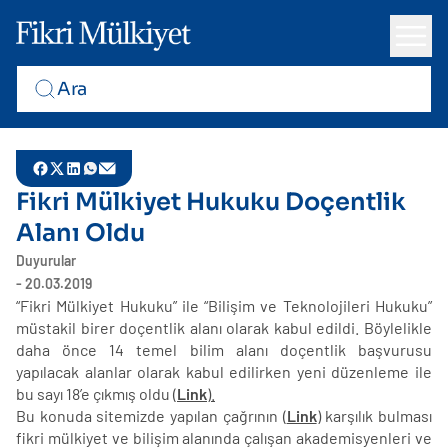
Fikri Mülkiyet Hukuku Doçentlik
Alanı Oldu
Duyurular
- 20.03.2019
“Fikri Mülkiyet Hukuku” ile “Bilişim ve Teknolojileri Hukuku”
müstakil birer doçentlik alanı olarak kabul edildi. Böylelikle
daha önce 14 temel bilim alanı doçentlik başvurusu
yapılacak alanlar olarak kabul edilirken yeni düzenleme ile
bu sayı 18’e çıkmış oldu
(
Link
).
Bu konuda sitemizde yapılan çağrının
(
Link
)
karşılık bulması
fikri mülkiyet ve bilişim alanında çalışan akademisyenleri ve