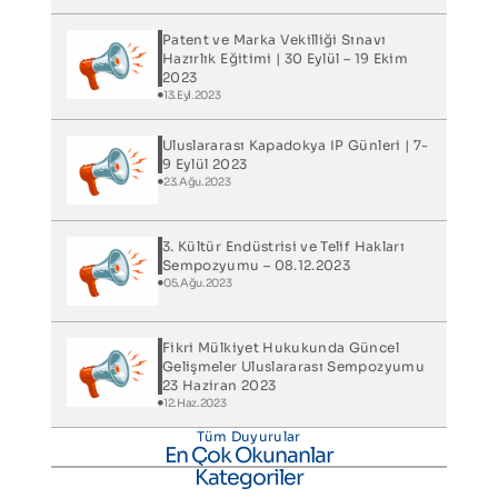
Patent ve Marka Vekilliği Sınavı
Hazırlık Eğitimi | 30 Eylül – 19 Ekim
2023
13.Eyl.2023
Uluslararası Kapadokya IP Günleri​ | 7-
9 Eylül 2023
23.Ağu.2023
3. Kültür Endüstrisi ve Telif Hakları
Sempozyumu – 08.12.2023
05.Ağu.2023
Fikri Mülkiyet Hukukunda Güncel
Gelişmeler Uluslararası Sempozyumu
23 Haziran 2023
12.Haz.2023
Tüm Duyurular
En Çok Okunanlar
Kategoriler