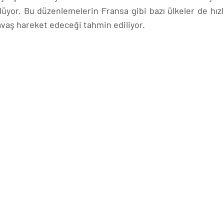
yor. Bu düzenlemelerin Fransa gibi bazı ülkeler de hızlı
avaş hareket edeceği tahmin ediliyor.