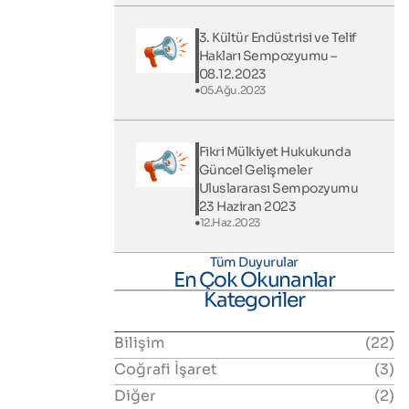
3. Kültür Endüstrisi ve Telif
Hakları Sempozyumu –
08.12.2023
05.Ağu.2023
Fikri Mülkiyet Hukukunda
Güncel Gelişmeler
Uluslararası Sempozyumu
23 Haziran 2023
12.Haz.2023
Tüm Duyurular
En Çok Okunanlar
Kategoriler
Bilişim
(22)
Coğrafi İşaret
(3)
Diğer
(2)