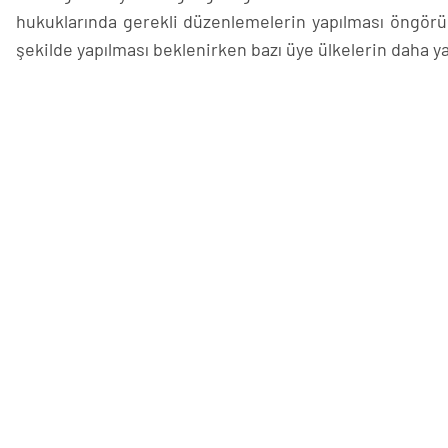
hukuklarında gerekli düzenlemelerin yapılması öngörülü
şekilde yapılması beklenirken bazı üye ülkelerin daha y