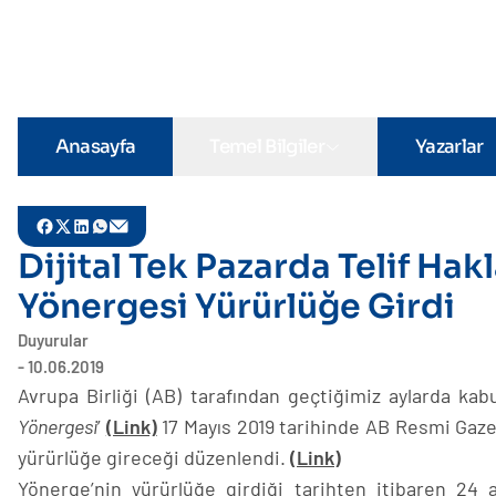
Anasayfa
Temel Bilgiler
Yazarlar
Dijital Tek Pazarda Telif Hakl
Yönergesi Yürürlüğe Girdi
Duyurular
- 10.06.2019
Avrupa Birliği (AB) tarafından geçtiğimiz aylarda kabu
Yönergesi
’
(Link)
17 Mayıs 2019 tarihinde AB Resmi Gaze
yürürlüğe gireceği düzenlendi.
(Link)
Yönerge’nin yürürlüğe girdiği tarihten itibaren 24 