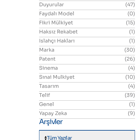
Duyurular
(47)
Faydalı Model
(0)
Fikri Mülkiyet
(15)
Haksız Rekabet
(1)
Islahçı Hakları
(1)
Marka
(30)
Patent
(26)
Sinema
(4)
Sınai Mulkiyet
(10)
Tasarım
(4)
Telif
(39)
Genel
(1)
Yapay Zeka
(9)
Arşivler
Tüm Yazılar