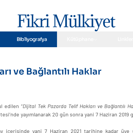
Bibliyografya
Kütüphane
Linkle
arı ve Bağlantılı Haklar
l edilen “
Dijital Tek Pazarda Telif Hakları ve Bağlantılı H
tesi’nde yayımlanarak 20 gün sonra yani 7 Haziran 2019 
ay içerisinde yani 7 Haziran 2021 tarihine kadar üye 