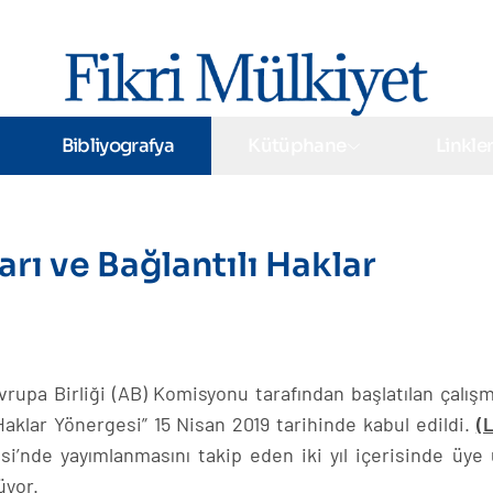
Bibliyografya
Kütüphane
Linkle
arı ve Bağlantılı Haklar
vrupa Birliği (AB) Komisyonu tarafından başlatılan çalışm
 Haklar Yönergesi” 15 Nisan 2019 tarihinde kabul edildi.
(L
’nde yayımlanmasını takip eden iki yıl içerisinde üye 
üyor.