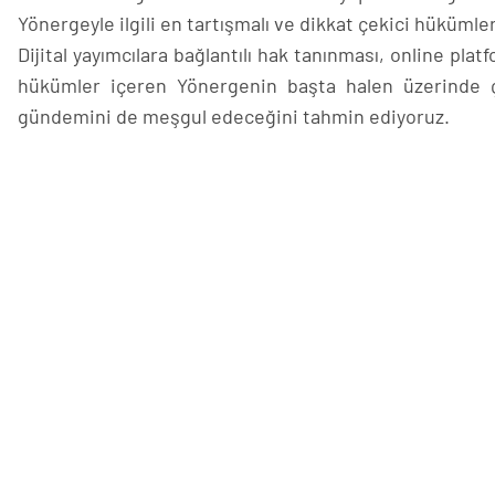
Yönergeyle ilgili en tartışmalı ve dikkat çekici hüküml
Dijital yayımcılara bağlantılı hak tanınması, online pla
hükümler içeren Yönergenin başta halen üzerinde ça
gündemini de meşgul edeceğini tahmin ediyoruz.