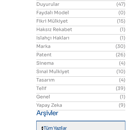
Duyurular
(47)
Faydalı Model
(0)
Fikri Mülkiyet
(15)
Haksız Rekabet
(1)
Islahçı Hakları
(1)
Marka
(30)
Patent
(26)
Sinema
(4)
Sınai Mulkiyet
(10)
Tasarım
(4)
Telif
(39)
Genel
(1)
Yapay Zeka
(9)
Arşivler
Tüm Yazılar