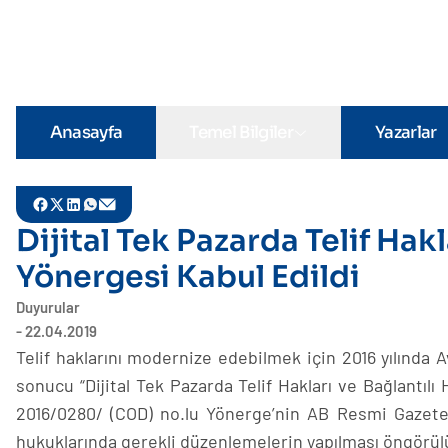
Anasayfa
Temel Bilgiler
Yazarlar
Dijital Tek Pazarda Telif Hakl
Yönergesi Kabul Edildi
Duyurular
- 22.04.2019
Telif haklarını modernize edebilmek için 2016 yılında A
sonucu “Dijital Tek Pazarda Telif Hakları ve Bağlantılı
2016/0280/ (COD) no.lu Yönerge’nin AB Resmi Gazetesi
hukuklarında gerekli düzenlemelerin yapılması öngörül