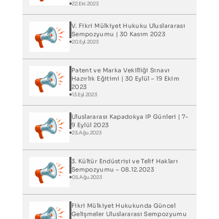
22.Eki.2023
V. Fikri Mülkiyet Hukuku Uluslararası
Sempozyumu | 30 Kasım 2023
20.Eyl.2023
Patent ve Marka Vekilliği Sınavı
Hazırlık Eğitimi | 30 Eylül – 19 Ekim
2023
13.Eyl.2023
Uluslararası Kapadokya IP Günleri​ | 7-
9 Eylül 2023
23.Ağu.2023
3. Kültür Endüstrisi ve Telif Hakları
Sempozyumu – 08.12.2023
05.Ağu.2023
Fikri Mülkiyet Hukukunda Güncel
Gelişmeler Uluslararası Sempozyumu