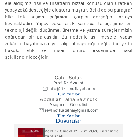
ele aldığımız risk ve fırsatların bizzat konusu olan üretken
yapay zekâ desteğiyle oluşturulmuştur. Belki de bu paragraf
bile tek başına çağımızın çarpıcı gerçeğini ortaya
koymaktadır: Yapay zekâ artık yalnızca tartıştığımız bir
teknoloji değil; düşünme, üretme ve yazma süreçlerimizin
doğrudan bir parçasıdır. Bu nedenle asıl mesele, yapay
zekânın hayatımızda yer alıp almayacağı değil; bu yerin
hukuk, etik ve insan onuru ekseninde nasıl
şekillendirileceğidir.
Cahit Suluk
Prof. Dr. Avukat
info@fikrimulkiyet.com
Tüm Yazılar
Abdullah Talha Sevindik
Araştırma Görevlisi
sevindik.atalha@gmail.com
Tüm Yazılar
Duyurular
Vekillik Sınavı 17 Ekim 2026 Tarihinde
Yapılacak