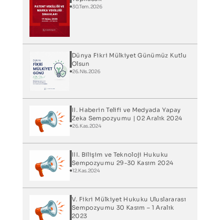
30.Tem.2026
Dünya Fikri Mülkiyet Günümüz Kutlu
Olsun
26.Nis.2026
II. Haberin Telifi ve Medyada Yapay
Zeka Sempozyumu | 02 Aralık 2024
26.Kas.2024
III. Bilişim ve Teknoloji Hukuku
Sempozyumu 29-30 Kasım 2024
12.Kas.2024
V. Fikri Mülkiyet Hukuku Uluslararası
Sempozyumu 30 Kasım – 1 Aralık
2023