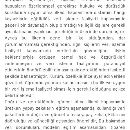
hususların özetlenmesi gerekirse hukuka ve dürüstlük
kurallarına uygun olma ilkesi kapsamında sistemin hangi
kaynaklarla eğitildiği, veri işleme faaliyeti kapsamında
geçerli bir dayanağın olup olmadığı ve ilgili kişilere gerekli
aydınlatmanın yapılması gerektiğinin üzerinde durulmuştur.
Ayrıca bu ilkenin genel bir ilke olduğundan, dar
yorumlanmaması gerektiğinden, ilgili kişilerin veri işleme
faaliyeti kapsamında verilerinin güvenliğine ilişkin
beklentileriyle örtüşen, temel hak ve özgürlükleri
zedelemeyen ve veri işleme faaliyetinin potansiyel
etkilerinin öngörülebilir olmasının da gerektiğinden isabetli
şekilde bahsetmiştir. Kurum, özellikle ince ayar adı verilen
gözetimli öğrenme yolunun kullanılmasının bu ilkeye uygun
bir veri işleme faaliyeti olması için gerekli olduğunu açıkça
belirtmektedir.
Doğru ve gerektiğinde güncel olma ilkesi kapsamında
üretken yapay zekaların eğitim aşamasında kullandığı veri
paketlerinin doğru ve güncel olması yapay zekâ çıktılarının
doğruluğu ve güncelliği açısından önemlidir. Bu bakımdan
veri sorumluları, modelin eğitim aşamasından itibaren