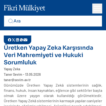
Üretken Yapay Zeka Karşısında
Veri Mahremiyeti ve Hukuki
Sorumluluk
Yapay Zeka
Taner Sevim - 13.05.2026
taner@sevim.av.tr
Günümüzde Üretken Yapay Zekâ sistemlerinin sağlık,
finans, hukuk, insan kaynakları, eğlence gibi sektörler başta
olmak üzere yaygın olarak kullanıldığı görülmektedir.
Üretken Yapay Zekâ sistemlerinin karmaşık yapıları saniyeler
içerisinde çözümleyebilmesi, örüntüleri tespit edebilmesi,