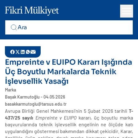
Empreinte v EUIPO Kararı Işığında
Üç Boyutlu Markalarda Teknik
İşlevsellik Yasağı
Marka
Başak Karmutoğlu - 04.05.2026
basakkarmutoglu@tarsus.edu.tr
Avrupa Birliği Genel Mahkemesi’nin 5 Şubat 2026 tarihli
T-
437/25 sayılı
Empreinte v EUIPO
kararı, üç boyutlu marka
başvurularında teknik işlevsellik engelinin ne ölçüde katı
uygulandığını göstermesi bakımından dikkat çekicidir. Karar,
özellikle ürün şekline dayalı marka koruması talep eden