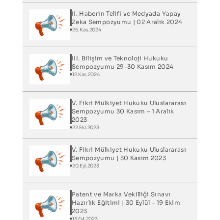
II. Haberin Telifi ve Medyada Yapay
Zeka Sempozyumu | 02 Aralık 2024
26.Kas.2024
III. Bilişim ve Teknoloji Hukuku
Sempozyumu 29-30 Kasım 2024
12.Kas.2024
V. Fikri Mülkiyet Hukuku Uluslararası
Sempozyumu 30 Kasım – 1 Aralık
2023
22.Eki.2023
V. Fikri Mülkiyet Hukuku Uluslararası
Sempozyumu | 30 Kasım 2023
20.Eyl.2023
Patent ve Marka Vekilliği Sınavı
Hazırlık Eğitimi | 30 Eylül – 19 Ekim
2023
13.Eyl.2023