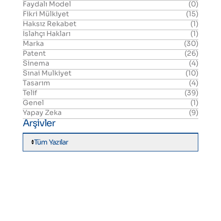
Faydalı Model
(0)
Fikri Mülkiyet
(15)
Haksız Rekabet
(1)
Islahçı Hakları
(1)
Marka
(30)
Patent
(26)
Sinema
(4)
Sınai Mulkiyet
(10)
Tasarım
(4)
Telif
(39)
Genel
(1)
Yapay Zeka
(9)
Arşivler
Tüm Yazılar