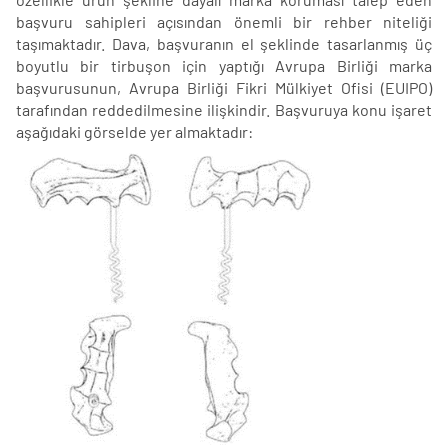
başvuru sahipleri açısından önemli bir rehber niteliği
taşımaktadır. Dava, başvuranın el şeklinde tasarlanmış üç
boyutlu bir tirbuşon için yaptığı Avrupa Birliği marka
başvurusunun, Avrupa Birliği Fikri Mülkiyet Ofisi (EUIPO)
tarafından reddedilmesine ilişkindir. Başvuruya konu işaret
aşağıdaki görselde yer almaktadır: