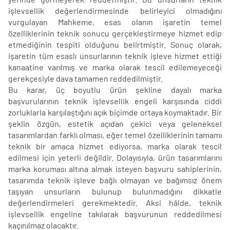
işlevsellik değerlendirmesinde belirleyici olmadığını
vurgulayan Mahkeme, esas olanın işaretin temel
özelliklerinin teknik sonucu gerçekleştirmeye hizmet edip
etmediğinin tespiti olduğunu belirtmiştir. Sonuç olarak,
işaretin tüm esaslı unsurlarının teknik işleve hizmet ettiği
kanaatine varılmış ve marka olarak tescil edilemeyeceği
gerekçesiyle dava tamamen reddedilmiştir.
Bu karar, üç boyutlu ürün şekline dayalı marka
başvurularının teknik işlevsellik engeli karşısında ciddi
zorluklarla karşılaştığını açık biçimde ortaya koymaktadır. Bir
şeklin özgün, estetik açıdan çekici veya geleneksel
tasarımlardan farklı olması, eğer temel özelliklerinin tamamı
teknik bir amaca hizmet ediyorsa, marka olarak tescil
edilmesi için yeterli değildir. Dolayısıyla, ürün tasarımlarını
marka koruması altına almak isteyen başvuru sahiplerinin,
tasarımda teknik işleve bağlı olmayan ve bağımsız önem
taşıyan unsurların bulunup bulunmadığını dikkatle
değerlendirmeleri gerekmektedir. Aksi hâlde, teknik
işlevsellik engeline takılarak başvurunun reddedilmesi
kaçınılmaz olacaktır.