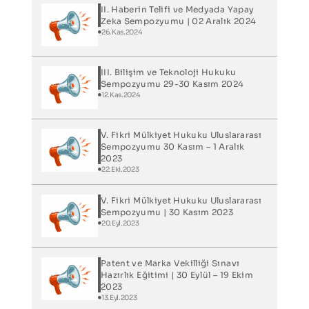
II. Haberin Telifi ve Medyada Yapay
Zeka Sempozyumu | 02 Aralık 2024
26.Kas.2024
III. Bilişim ve Teknoloji Hukuku
Sempozyumu 29-30 Kasım 2024
12.Kas.2024
V. Fikri Mülkiyet Hukuku Uluslararası
Sempozyumu 30 Kasım – 1 Aralık
2023
22.Eki.2023
V. Fikri Mülkiyet Hukuku Uluslararası
Sempozyumu | 30 Kasım 2023
20.Eyl.2023
Patent ve Marka Vekilliği Sınavı
Hazırlık Eğitimi | 30 Eylül – 19 Ekim
2023
13.Eyl.2023