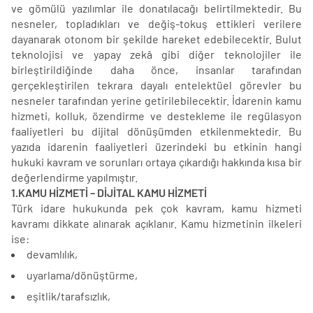
ve gömülü yazılımlar ile donatılacağı belirtilmektedir. Bu
nesneler, topladıkları ve değiş-tokuş ettikleri verilere
dayanarak otonom bir şekilde hareket edebilecektir. Bulut
teknolojisi ve yapay zekâ gibi diğer teknolojiler ile
birleştirildiğinde daha önce, insanlar tarafından
gerçekleştirilen tekrara dayalı entelektüel görevler bu
nesneler tarafından yerine getirilebilecektir. İdarenin kamu
hizmeti, kolluk, özendirme ve destekleme ile regülasyon
faaliyetleri bu dijital dönüşümden etkilenmektedir. Bu
yazıda idarenin faaliyetleri üzerindeki bu etkinin hangi
hukuki kavram ve sorunları ortaya çıkardığı hakkında kısa bir
değerlendirme yapılmıştır.
1.KAMU HİZMETİ – DİJİTAL KAMU HİZMETİ
Türk idare hukukunda pek çok kavram, kamu hizmeti
kavramı dikkate alınarak açıklanır. Kamu hizmetinin ilkeleri
ise:
devamlılık,
uyarlama/dönüştürme,
eşitlik/tarafsızlık,