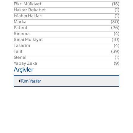
Fikri Mülkiyet
(15)
Haksız Rekabet
(1)
Islahçı Hakları
(1)
Marka
(30)
Patent
(26)
Sinema
(4)
Sınai Mulkiyet
(10)
Tasarım
(4)
Telif
(39)
Genel
(1)
Yapay Zeka
(9)
Arşivler
Tüm Yazılar