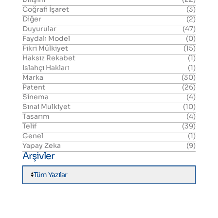
Coğrafi İşaret
(3)
Diğer
(2)
Duyurular
(47)
Faydalı Model
(0)
Fikri Mülkiyet
(15)
Haksız Rekabet
(1)
Islahçı Hakları
(1)
Marka
(30)
Patent
(26)
Sinema
(4)
Sınai Mulkiyet
(10)
Tasarım
(4)
Telif
(39)
Genel
(1)
Yapay Zeka
(9)
Arşivler
Tüm Yazılar