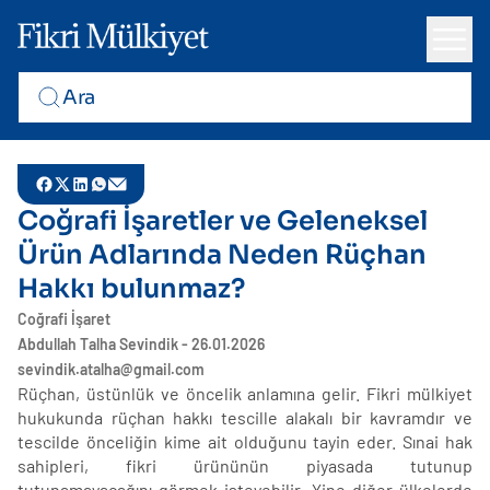
Coğrafi İşaretler ve Geleneksel
Ürün Adlarında Neden Rüçhan
Hakkı bulunmaz?
Coğrafi İşaret
Abdullah Talha Sevindik - 26.01.2026
sevindik.atalha@gmail.com
Rüçhan, üstünlük ve öncelik anlamına gelir. Fikri mülkiyet
hukukunda rüçhan hakkı tescille alakalı bir kavramdır ve
tescilde önceliğin kime ait olduğunu tayin eder. Sınai hak
sahipleri, fikri ürününün piyasada tutunup
tutunamayacağını görmek isteyebilir. Yine diğer ülkelerde