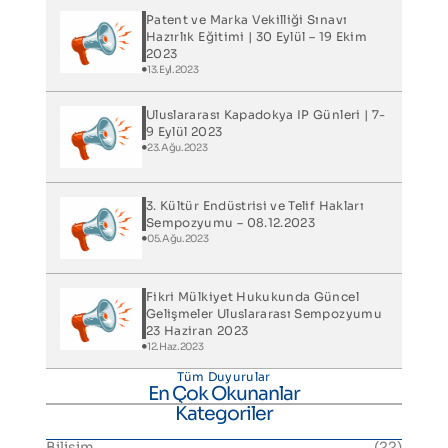
Patent ve Marka Vekilliği Sınavı
Hazırlık Eğitimi | 30 Eylül – 19 Ekim
2023
13.Eyl.2023
Uluslararası Kapadokya IP Günleri​ | 7-
9 Eylül 2023
23.Ağu.2023
3. Kültür Endüstrisi ve Telif Hakları
Sempozyumu – 08.12.2023
05.Ağu.2023
Fikri Mülkiyet Hukukunda Güncel
Gelişmeler Uluslararası Sempozyumu
23 Haziran 2023
12.Haz.2023
Tüm Duyurular
En Çok Okunanlar
Kategoriler
Bilişim
(22)