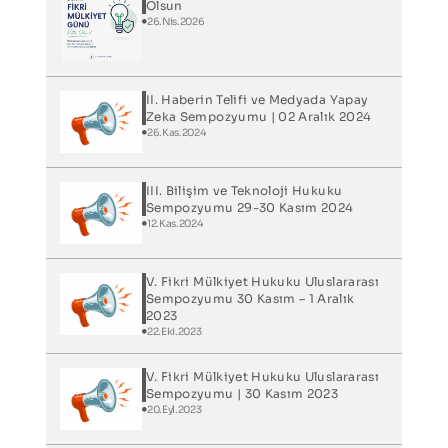
Olsun
26.Nis.2026
II. Haberin Telifi ve Medyada Yapay
Zeka Sempozyumu | 02 Aralık 2024
26.Kas.2024
III. Bilişim ve Teknoloji Hukuku
Sempozyumu 29-30 Kasım 2024
12.Kas.2024
V. Fikri Mülkiyet Hukuku Uluslararası
Sempozyumu 30 Kasım – 1 Aralık
2023
22.Eki.2023
V. Fikri Mülkiyet Hukuku Uluslararası
Sempozyumu | 30 Kasım 2023
20.Eyl.2023